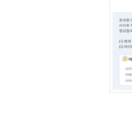
초과된 
사이트 
정상접속
(1) 
(2) 
데
사이
이때
서비